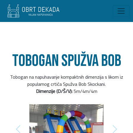
Tobogan Spužva Bob
Tobogan na napuhavanje kompaktnih dimenzija s likom iz
popularnog crtića Spužva Bob Skockani.
Dimenzije (D/Š/V):
5m/4m/4m
Previous
Next