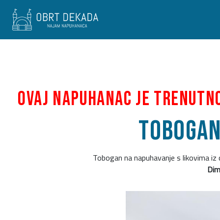
Ovaj napuhanac je trenutn
Tobogan
Tobogan na napuhavanje s likovima iz 
Dim